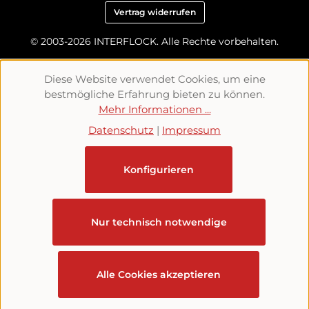
Vertrag widerrufen
© 2003-2026 INTERFLOCK. Alle Rechte vorbehalten.
Diese Website verwendet Cookies, um eine
bestmögliche Erfahrung bieten zu können.
Mehr Informationen ...
Datenschutz
|
Impressum
Konfigurieren
Nur technisch notwendige
Alle Cookies akzeptieren