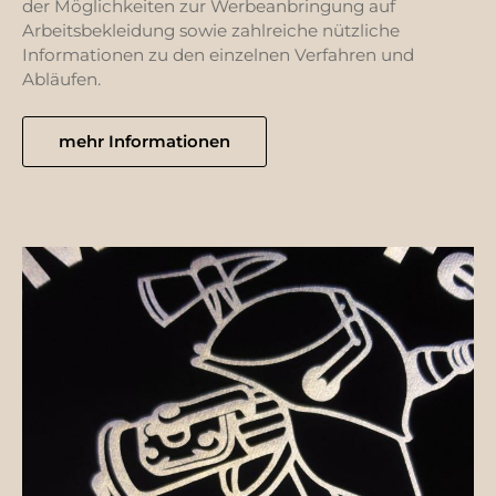
der Möglichkeiten zur Werbeanbringung auf
Arbeitsbekleidung sowie zahlreiche nützliche
Informationen zu den einzelnen Verfahren und
Abläufen.
mehr Informationen