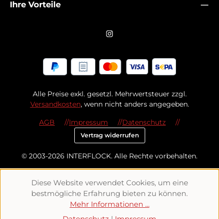
Ihre Vorteile
Alle Preise exkl. gesetzl. Mehrwertsteuer zzgl.
Versandkosten
, wenn nicht anders angegeben.
AGB
Impressum
Datenschutz
Vertrag widerrufen
© 2003-2026 INTERFLOCK. Alle Rechte vorbehalten.
Diese Website verwendet Cookies, um eine
bestmögliche Erfahrung bieten zu können.
Mehr Informationen ...