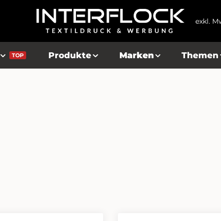
exkl. M
Produkte
Marken
Themen
TOP