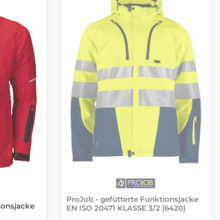
ProJob - gefütterte Funktionsjacke
EN ISO 20471 KLASSE 3/2 (6420)
ionsjacke
Prod.-Nr.: 646420.28