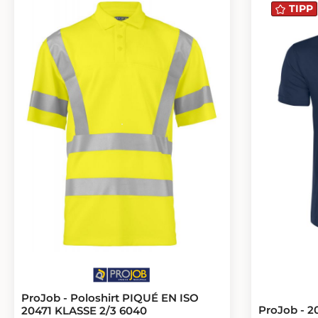
TIPP
ProJob - Poloshirt PIQUÉ EN ISO
ProJob - 2
20471 KLASSE 2/3 6040