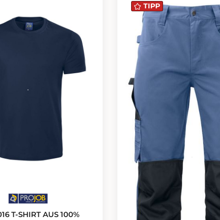
TIPP
016 T-SHIRT AUS 100%