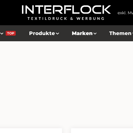
exkl. M
Produkte
Marken
Themen
TOP