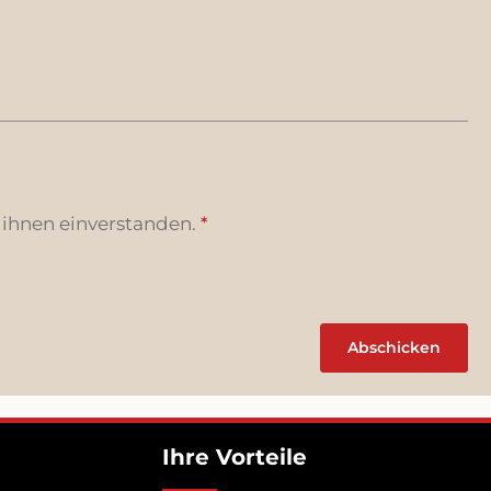
 ihnen einverstanden.
*
Abschicken
Ihre Vorteile