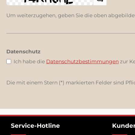
Um weiterzugehen, geben Sie die oben abgebilde
Datenschutz
Ich habe die
Datenschutzbestimmungen
zur K
Die mit einem Stern (*) markierten Felder sind Pfli
Service-Hotline
Kunden