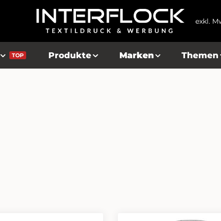
exkl. M
Produkte
Marken
Themen
TOP