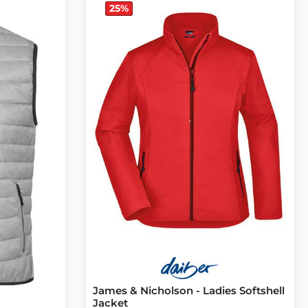
25
%
James & Nicholson - Ladies Softshell
Jacket