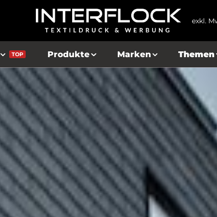
exkl. M
Produkte
Marken
Themen
TOP