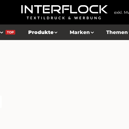
exkl. M
Produkte
Marken
Themen
TOP