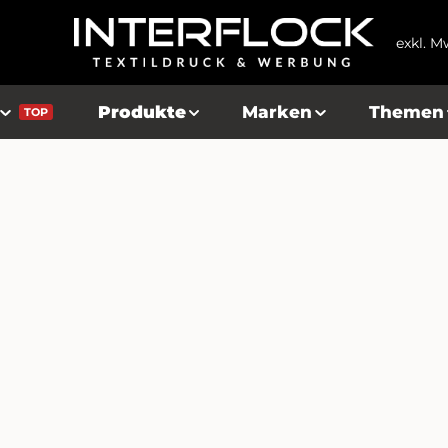
exkl. M
Produkte
Marken
Themen
TOP