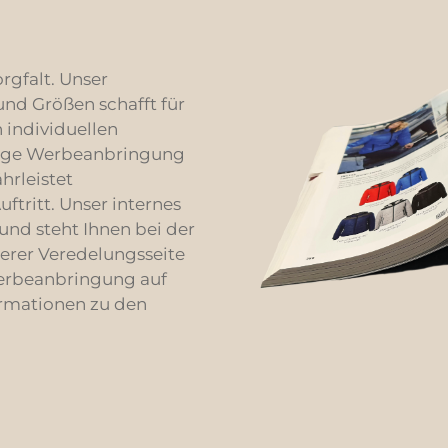
orgfalt. Unser
nd Größen schafft für
 individuellen
rtige Werbeanbringung
hrleistet
ritt. Unser internes
und steht Ihnen bei der
serer Veredelungsseite
Werbeanbringung auf
ormationen zu den