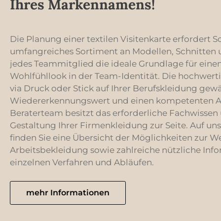
Ihres Markennamens!
Die Planung einer textilen Visitenkarte erfordert S
umfangreiches Sortiment an Modellen, Schnitten u
jedes Teammitglied die ideale Grundlage für einen
Wohlfühllook in der Team-Identität. Die hochwe
via Druck oder Stick auf Ihrer Berufskleidung gewä
Wiedererkennungswert und einen kompetenten Auft
Beraterteam besitzt das erforderliche Fachwissen 
Gestaltung Ihrer Firmenkleidung zur Seite. Auf un
finden Sie eine Übersicht der Möglichkeiten zur 
Arbeitsbekleidung sowie zahlreiche nützliche Inf
einzelnen Verfahren und Abläufen.
mehr Informationen