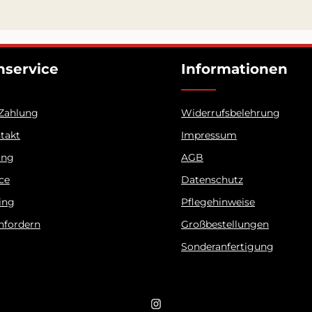
service
Informationen
 Zahlung
Widerrufsbelehrung
ntakt
Impressum
ung
AGB
ice
Datenschutz
ing
Pflegehinweise
nfordern
Großbestellungen
Sonderanfertigung