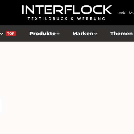
exkl. M
Produkte
Marken
Themen
TOP