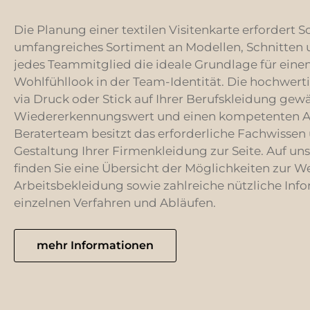
Die Planung einer textilen Visitenkarte erfordert S
umfangreiches Sortiment an Modellen, Schnitten u
jedes Teammitglied die ideale Grundlage für einen
Wohlfühllook in der Team-Identität. Die hochwe
via Druck oder Stick auf Ihrer Berufskleidung gewä
Wiedererkennungswert und einen kompetenten Auft
Beraterteam besitzt das erforderliche Fachwissen 
Gestaltung Ihrer Firmenkleidung zur Seite. Auf un
finden Sie eine Übersicht der Möglichkeiten zur 
Arbeitsbekleidung sowie zahlreiche nützliche Inf
einzelnen Verfahren und Abläufen.
mehr Informationen