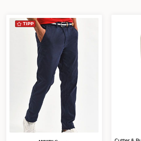
TIPP
Cutter & B