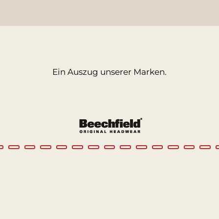
Ein Auszug unserer Marken.