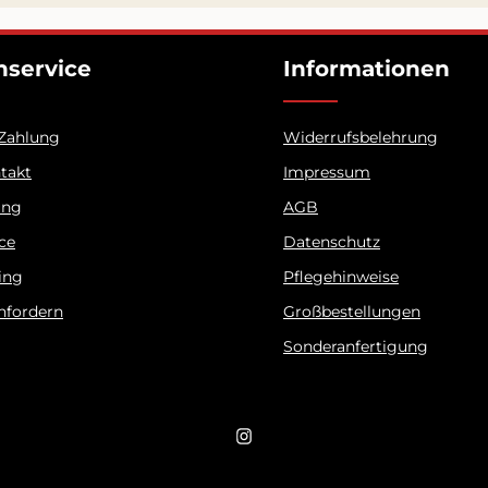
service
Informationen
 Zahlung
Widerrufsbelehrung
ntakt
Impressum
ung
AGB
ice
Datenschutz
ing
Pflegehinweise
nfordern
Großbestellungen
Sonderanfertigung