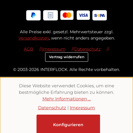
Alle Preise exkl. gesetzl. Mehrwertsteuer zzgl.
Versandkosten
, wenn nicht anders angegeben.
AGB
Impressum
Datenschutz
Vertrag widerrufen
© 2003-2026 INTERFLOCK. Alle Rechte vorbehalten.
Diese Website verwendet Cookies, um eine
bestmögliche Erfahrung bieten zu können.
Mehr Informationen ...
Datenschutz
|
Impressum
Konfigurieren