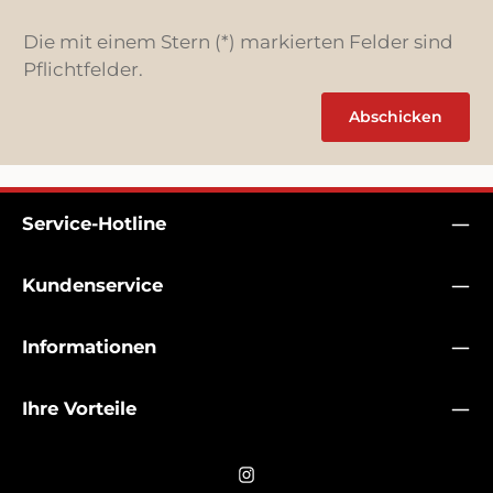
Die mit einem Stern (*) markierten Felder sind
Pflichtfelder.
Abschicken
Service-Hotline
Kundenservice
Informationen
Ihre Vorteile