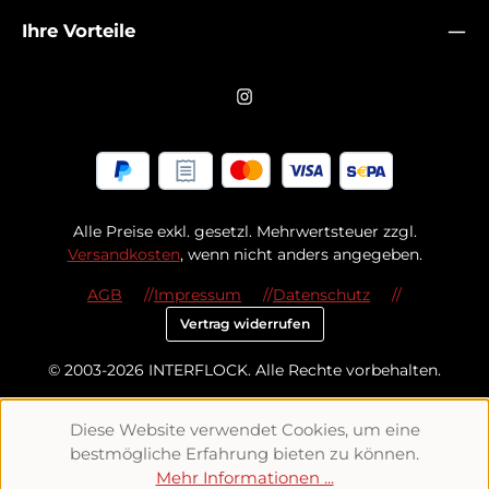
Ihre Vorteile
Alle Preise exkl. gesetzl. Mehrwertsteuer zzgl.
Versandkosten
, wenn nicht anders angegeben.
AGB
Impressum
Datenschutz
Vertrag widerrufen
© 2003-2026 INTERFLOCK. Alle Rechte vorbehalten.
Diese Website verwendet Cookies, um eine
bestmögliche Erfahrung bieten zu können.
Mehr Informationen ...