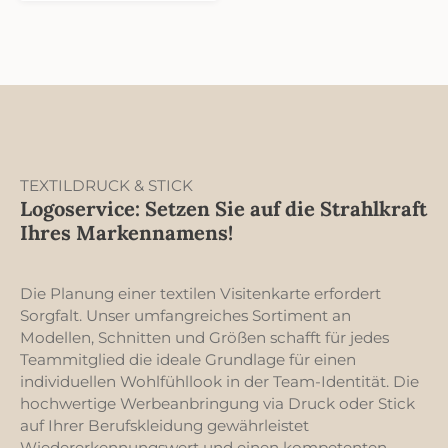
Abgewinkelte
Reflektions-Streifen
TEXTILDRUCK & STICK
Logoservice: Setzen Sie auf die Strahlkraft
Ihres Markennamens!
Die Planung einer textilen Visitenkarte erfordert
Sorgfalt. Unser umfangreiches Sortiment an
Modellen, Schnitten und Größen schafft für jedes
Teammitglied die ideale Grundlage für einen
individuellen Wohlfühllook in der Team-Identität. Die
hochwertige Werbeanbringung via Druck oder Stick
auf Ihrer Berufskleidung gewährleistet
Wiedererkennungswert und einen kompetenten