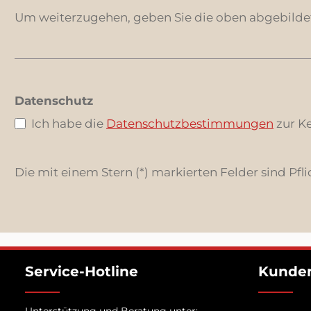
Um weiterzugehen, geben Sie die oben abgebilde
Datenschutz
Ich habe die
Datenschutzbestimmungen
zur K
Die mit einem Stern (*) markierten Felder sind Pfli
Service-Hotline
Kunden
Unterstützung und Beratung unter: