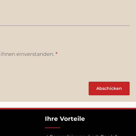
 ihnen einverstanden.
*
Abschicken
Ihre Vorteile