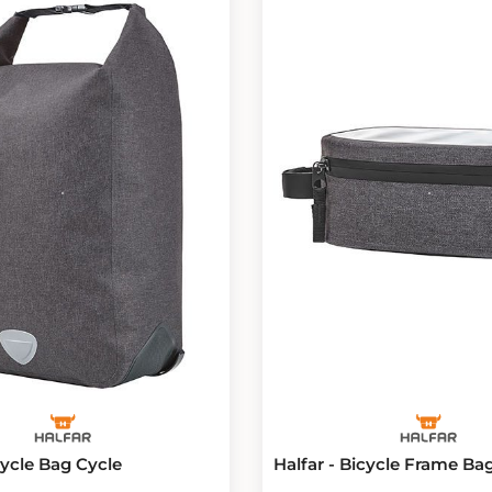
cycle Bag Cycle
Halfar - Bicycle Frame Ba