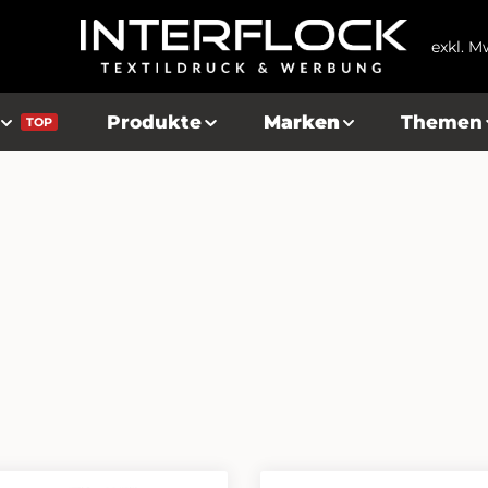
exkl. M
Produkte
Marken
Themen
TOP