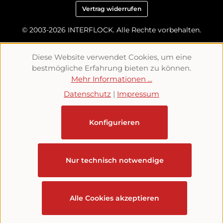
Vertrag widerrufen
© 2003-2026 INTERFLOCK. Alle Rechte vorbehalten.
Diese Website verwendet Cookies, um eine
bestmögliche Erfahrung bieten zu können.
Mehr Informationen ...
Datenschutz
|
Impressum
Konfigurieren
Nur technisch notwendige
Alle Cookies akzeptieren