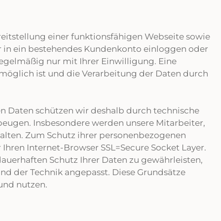
itstellung einer funktionsfähigen Webseite sowie
oder in ein bestehendes Kundenkonto einloggen oder
gelmäßig nur mit Ihrer Einwilligung. Eine
 möglich ist und die Verarbeitung der Daten durch
ten Daten schützen wir deshalb durch technische
beugen. Insbesondere werden unsere Mitarbeiter,
halten. Zum Schutz ihrer personenbezogenen
 Ihren Internet-Browser SSL=Secure Socket Layer.
auerhaften Schutz Ihrer Daten zu gewährleisten,
and der Technik angepasst. Diese Grundsätze
und nutzen.
n