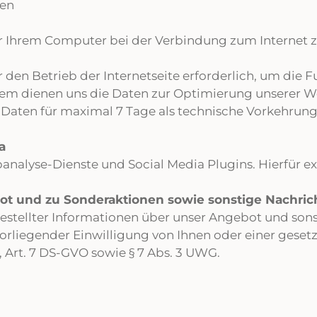
den
der Ihrem Computer bei der Verbindung zum Internet 
 den Betrieb der Internetseite erforderlich, um die F
udem dienen uns die Daten zur Optimierung unserer W
Daten für maximal 7 Tage als technische Vorkehrung
a
nalyse-Dienste und Social Media Plugins. Hierfür ex
t und zu Sonderaktionen sowie sonstige Nachrich
estellter Informationen über unser Angebot und sons
orliegender Einwilligung von Ihnen oder einer gesetz
 a, Art. 7 DS-GVO sowie § 7 Abs. 3 UWG.