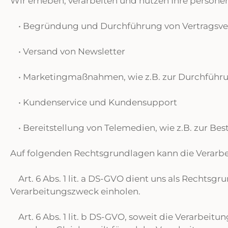
Wir erheben, verarbeiten und nutzen Ihre person
• Begründung und Durchführung von Vertragsver
• Versand von Newsletter
• Marketingmaßnahmen, wie z.B. zur Durchführu
• Kundenservice und Kundensupport
• Bereitstellung von Telemedien, wie z.B. zur B
Auf folgenden Rechtsgrundlagen kann die Verarb
Art. 6 Abs. 1 lit. a DS-GVO dient uns als Rechtsg
Verarbeitungszweck einholen.
Art. 6 Abs. 1 lit. b DS-GVO, soweit die Verarbeitu