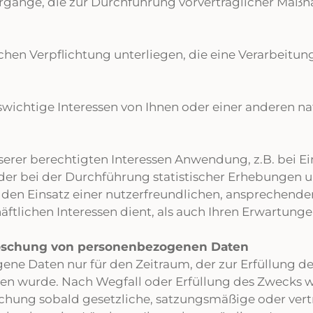
orgänge, die zur Durchführung vorvertraglicher Maßn
tlichen Verpflichtung unterliegen, die eine Verarbeit
enswichtige Interessen von Ihnen oder einer anderen n
unserer berechtigten Interessen Anwendung, z.B. bei E
oder bei der Durchführung statistischer Erhebungen 
uf den Einsatz einer nutzerfreundlichen, ansprechen
tlichen Interessen dient, als auch Ihren Erwartunge
Löschung von personenbezogenen Daten
ene Daten nur für den Zeitraum, der zur Erfüllung de
sehen wurde. Nach Wegfall oder Erfüllung des Zweck
öschung sobald gesetzliche, satzungsmäßige oder ver