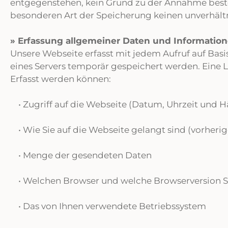
entgegenstehen, kein Grund zu der Annahme beste
besonderen Art der Speicherung keinen unverhäl
» Erfassung allgemeiner Daten und Informatione
Unsere Webseite erfasst mit jedem Aufruf auf Basis
eines Servers temporär gespeichert werden. Eine 
Erfasst werden können:
• Zugriff auf die Webseite (Datum, Uhrzeit und Hä
• Wie Sie auf die Webseite gelangt sind (vorherige
• Menge der gesendeten Daten
• Welchen Browser und welche Browserversion S
• Das von Ihnen verwendete Betriebssystem