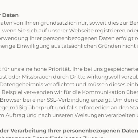
r Daten
n von Ihnen grundsätzlich nur, soweit dies zur Bere
.B. wenn Sie sich auf unserer Webseite registrieren 
erwendung Ihrer personenbezogenen Daten erfolgt re
rherige Einwilligung aus tatsächlichen Gründen nicht
für uns eine hohe Priorität. Ihre bei uns gespeicher
t oder Missbrauch durch Dritte wirkungsvoll vorzu
 Datengeheimnis verpflichtet und müssen dieses ein
 Beispiel verwenden wir für die Kommunikation über
 Browser bei einer SSL-Verbindung anzeigt. Um den d
elmäßig überprüft und falls erforderlich an den St
em Auftrag und nach unseren Weisungen verarbeiten 
der Verarbeitung Ihrer personenbezogenen Date