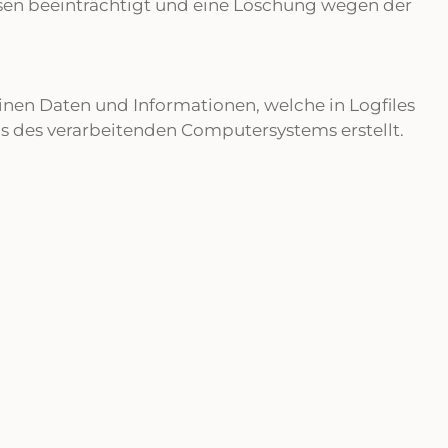
sen beeinträchtigt und eine Löschung wegen der
meinen Daten und Informationen, welche in Logfiles
s des verarbeitenden Computersystems erstellt.