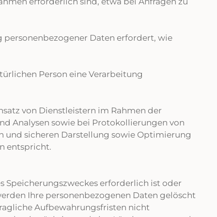
ahmen erforderlich sind, etwa bei Anfragen zu
ung personenbezogener Daten erfordert, wie
atürlichen Person eine Verarbeitung
insatz von Dienstleistern im Rahmen der
und Analysen sowie bei Protokollierungen von
den und sicheren Darstellung sowie Optimierung
n entspricht.
s Speicherungszweckes erforderlich ist oder
s werden Ihre personenbezogenen Daten gelöscht
tragliche Aufbewahrungsfristen nicht