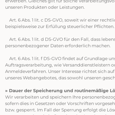
erwerben. Gleiches gilt für solche Verarbeitungsv
unseren Produkten oder Leistungen.
Art. 6 Abs. 1 lit. c DS-GVO, soweit wir einer rech
beispielsweise zur Erfüllung steuerlicher Pflichten.
Art. 6 Abs. 1 lit. d DS-GVO für den Fall, dass leb
personenbezogener Daten erforderlich machen.
Art. 6 Abs. 1 lit. f DS-GVO findet auf Grundlage 
Auftragsverarbeitung, wie Versanddienstleistern 
Anmeldeverfahren. Unser Interesse richtet sich a
unseres Webangebotes, das sowohl unseren geschäf
» Dauer der Speicherung und routinemäßige 
Wir verarbeiten und speichern Ihre personenbezog
sofern dies in Gesetzen oder Vorschriften vorge
bzw. gesperrt. Im Fall der Sperrung erfolgt die L