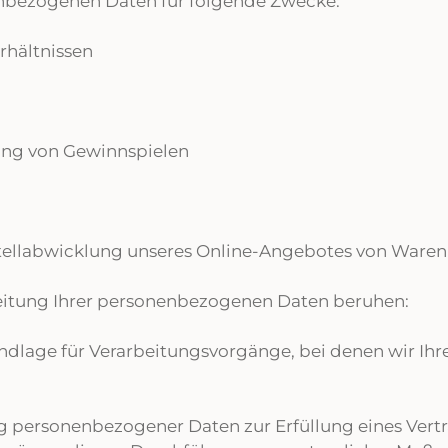
enbezogenen Daten für folgende Zwecke:
hältnissen
ng von Gewinnspielen
estellabwicklung unseres Online-Angebotes von Waren
eitung Ihrer personenbezogenen Daten beruhen:
rundlage für Verarbeitungsvorgänge, bei denen wir Ih
ng personenbezogener Daten zur Erfüllung eines Vertra