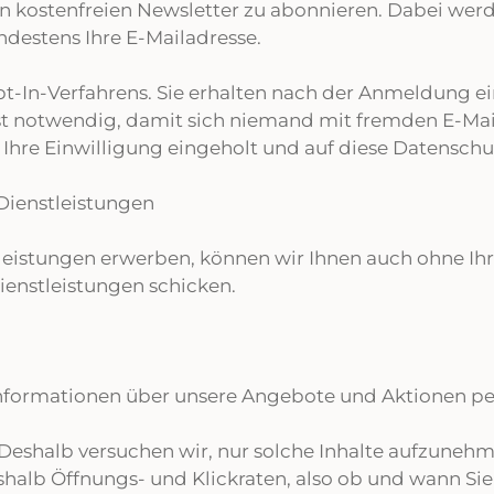
nen kostenfreien Newsletter zu abonnieren. Dabei we
ndestens Ihre E-Mailadresse.
-In-Verfahrens. Sie erhalten nach der Anmeldung eine
t notwendig, damit sich niemand mit fremden E-Mai
re Einwilligung eingeholt und auf diese Datenschu
Dienstleistungen
leistungen erwerben, können wir Ihnen auch ohne Ihr
enstleistungen schicken.
Informationen über unsere Angebote und Aktionen pe
Deshalb versuchen wir, nur solche Inhalte aufzunehmen
alb Öffnungs- und Klickraten, also ob und wann Sie u