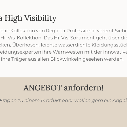
 High Visibility
ar-Kollektion von Regatta Professional vereint Sicher
 Hi-Vis-Kollektion. Das Hi-Vis-Sortiment geht über d
en, Überhosen, leichte wasserdichte Kleidungsstüc
eidungsexperten ihre Warnwesten mit der innovativen
s ihre Träger aus allen Blickwinkeln gesehen werden.
ANGEBOT anfordern!
 Fragen zu einem Produkt oder wollen gern ein Ange