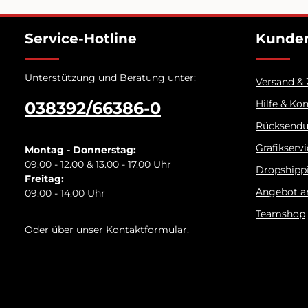
Service-Hotline
Kunden
Unterstützung und Beratung unter:
Versand &
Hilfe & Ko
038392/66386-0
Rücksend
Grafikserv
Montag - Donnerstag:
09.00 - 12.00 & 13.00 - 17.00 Uhr
Dropshipp
Freitag:
Angebot a
09.00 - 14.00 Uhr
Teamshop
Oder über unser
Kontaktformular
.