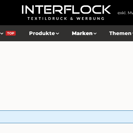
exkl. M
Produkte
Marken
Themen
TOP