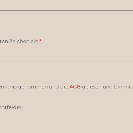
ten Zeichen ein
*
enntnis genommen und die
AGB
gelesen und bin mit
chtfelder.