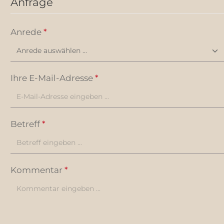
Anfrage
Anrede
*
Ihre E-Mail-Adresse
*
Betreff
*
Kommentar
*