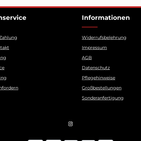
service
Informationen
 Zahlung
Widerrufsbelehrung
ntakt
Impressum
ung
AGB
ice
Datenschutz
ing
Pflegehinweise
nfordern
Großbestellungen
Sonderanfertigung