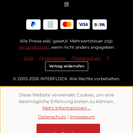
Alle Preise exkl. gesetzl. Mehrwertsteuer zzgl.
Versandkosten
, wenn nicht anders angegeben.
AGB
Impressum
Datenschutz
Vertrag widerrufen
© 2003-2026 INTERFLOCK. Alle Rechte vorbehalten.
Diese Website verwendet Cookies, um eine
bestmögliche Erfahrung bieten zu können.
Mehr Informationen ...
Datenschutz
|
Impressum