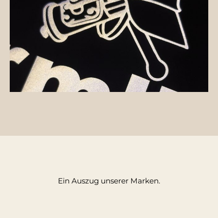
Erleben Sie die perfekte
Kombination aus
Funktionalität und Stil
mit dem Quadra - Pro
Team Holdall!
Ein Auszug unserer Marken.