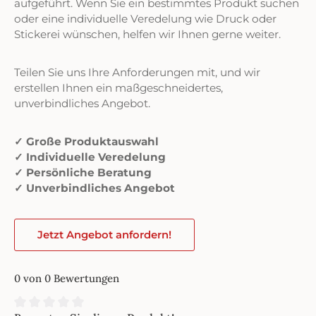
aufgeführt. Wenn Sie ein bestimmtes Produkt suchen
oder eine individuelle Veredelung wie Druck oder
Stickerei wünschen, helfen wir Ihnen gerne weiter.
Teilen Sie uns Ihre Anforderungen mit, und wir
erstellen Ihnen ein maßgeschneidertes,
unverbindliches Angebot.
✓ Große Produktauswahl
✓ Individuelle Veredelung
✓ Persönliche Beratung
✓ Unverbindliches Angebot
Jetzt Angebot anfordern!
0 von 0 Bewertungen