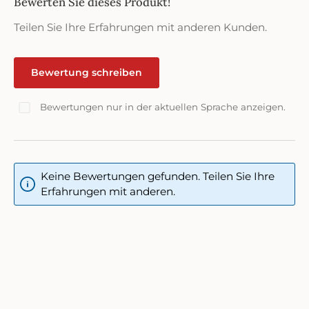
Bewerten Sie dieses Produkt!
Durchschnittliche Bewertung von 0 von 5 Sternen
Teilen Sie Ihre Erfahrungen mit anderen Kunden.
Bewertung schreiben
Bewertungen nur in der aktuellen Sprache anzeigen.
Keine Bewertungen gefunden. Teilen Sie Ihre
Erfahrungen mit anderen.