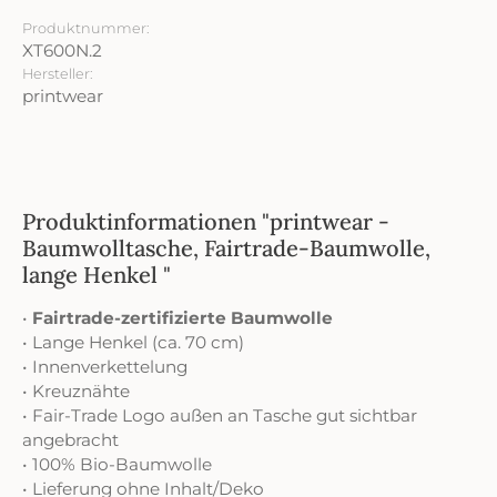
Produktnummer:
XT600N.2
Hersteller:
printwear
Produktinformationen "printwear -
Baumwolltasche, Fairtrade-Baumwolle,
lange Henkel "
•
Fairtrade-zertifizierte Baumwolle
• Lange Henkel (ca. 70 cm)
• Innenverkettelung
• Kreuznähte
• Fair-Trade Logo außen an Tasche gut sichtbar
angebracht
• 100% Bio-Baumwolle
• Lieferung ohne Inhalt/Deko