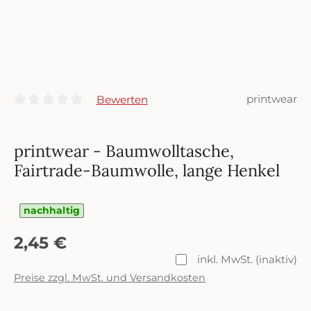
printwear
Bewerten
Durchschnittliche Bewertung von 0 von 5 Sternen
printwear - Baumwolltasche,
Fairtrade-Baumwolle, lange Henkel
nachhaltig
Regulärer Preis:
2,45 €
inkl. MwSt.
(inaktiv)
Preise zzgl. MwSt. und Versandkosten