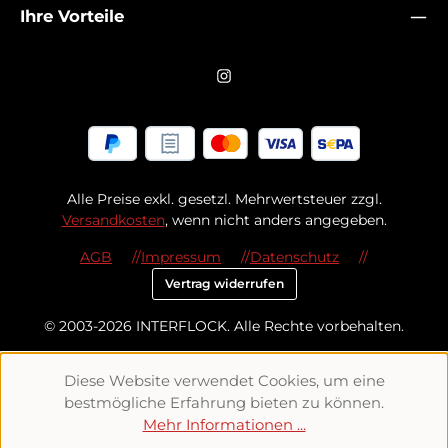
Ihre Vorteile
Alle Preise exkl. gesetzl. Mehrwertsteuer zzgl.
Versandkosten
, wenn nicht anders angegeben.
AGB
Impressum
Datenschutz
Vertrag widerrufen
© 2003-2026 INTERFLOCK. Alle Rechte vorbehalten.
Diese Website verwendet Cookies, um eine
bestmögliche Erfahrung bieten zu können.
Mehr Informationen ...