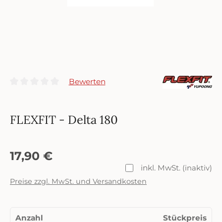
Bewerten
Durchschnittliche Bewertung von 0 von 5 Sternen
FLEXFIT - Delta 180
17,90 €
inkl. MwSt.
(inaktiv)
Preise zzgl. MwSt. und Versandkosten
Anzahl
Stückpreis