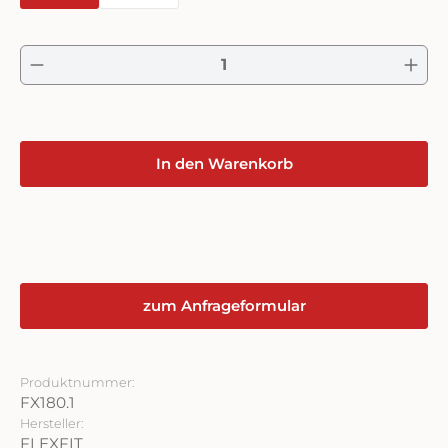
Produkt Anzahl: Gib den gewünschten Wert ein 
In den Warenkorb
zum Anfrageformular
Produktnummer:
FX180.1
Hersteller:
FLEXFIT