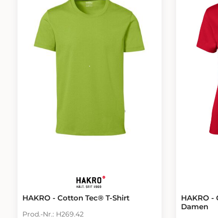
HAKRO - C
HAKRO - Cotton Tec® T-Shirt
Damen
Prod.-Nr.: H269.42