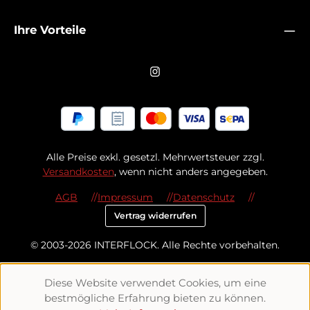
Ihre Vorteile
Alle Preise exkl. gesetzl. Mehrwertsteuer zzgl.
Versandkosten
, wenn nicht anders angegeben.
AGB
Impressum
Datenschutz
Vertrag widerrufen
© 2003-2026 INTERFLOCK. Alle Rechte vorbehalten.
Diese Website verwendet Cookies, um eine
bestmögliche Erfahrung bieten zu können.