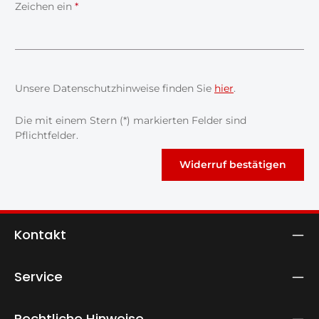
Zeichen ein
*
Unsere Datenschutzhinweise finden Sie
hier
.
Die mit einem Stern (*) markierten Felder sind
Pflichtfelder.
Widerruf bestätigen
Kontakt
Service
Rechtliche Hinweise