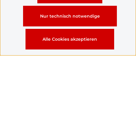
Nur technisch notwendige
Vorname
Alle Cookies akzeptieren
Nachname
*
Ihre E-Mail-Adresse
*
Telefon
Betreff
*