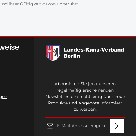
nd ihrer Gültigkeit davon unberührt.
nweise
Abonnieren Sie jetzt unseren
regelmäßig erscheinenden
gen
Newsletter, um rechtzeitig über neue
Produkte und Angebote informiert
zu werden.
E-Mail-Adresse*