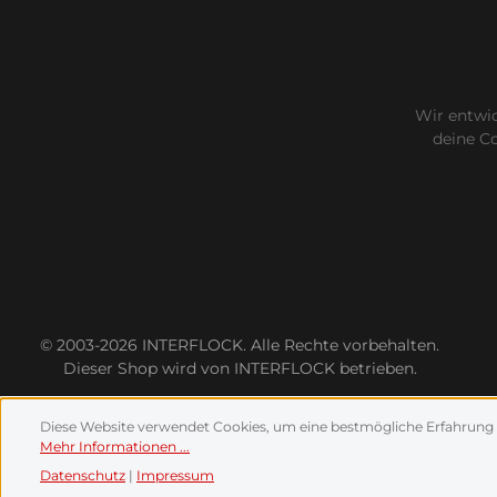
Wir entwic
deine C
© 2003-2026 INTERFLOCK. Alle Rechte vorbehalten.
Dieser Shop wird von INTERFLOCK betrieben.
Diese Website verwendet Cookies, um eine bestmögliche Erfahrung 
Mehr Informationen ...
Datenschutz
|
Impressum