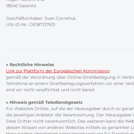
18546 Sassnitz
Geschäftsinhaber: Sven Cornelius
USt-ID-Nr.: DE187127631
» Rechtliche Hinweise
Link zur Plattform der Europäischen Kommission
gemäß der Verordnung über Online-Streitbeilegung in Verbr
Teilnahme an einem Streitbeilegungsverfahren vor einer Ver
sind wir nicht verpflichtet und nicht bereit.
» Hinweis gemäß Teledienstgesetz
Für Websites Dritter, auf die der Herausgeber durch so genan
die jeweiligen Anbieter die Verantwortung. Der Herausgeber is
Sites Dritter nicht verantwortlich. Des weiteren kann die W
dessen Wissen von anderen Websites mittels so genannter Li
Herausgeber übernimmt keine Verantwortung für Darstellung