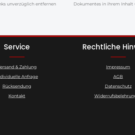
ks unverzüglich entfernen
Dokumentes in ihrem Inhalt u
Service
Rechtliche Hi
ersand & Zahlung
Impressum
ndividuelle Anfrage
AGB
Rücksendung
Datenschutz
Kontakt
Widerrufsbelehrun