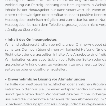
Verbindung zur Parteigliederung des Herausgebers in Websit
Inhalte ist der Herausgeber nur dann verantwortlich, wenn er
einem rechtswidrigen oder strafbaren Inhalt) positive Kennt
Herausgeber technisch möglich und zumutbar ist, deren Nut
Herausgeber ist nach dem Teledienstgesetz jedoch nicht verpf
ständig zu überprüfen.
» Inhalt des Onlineangebotes
Wir sind selbstverständlich bemüht, unser Online-Angebot st
zu halten. Dennoch übernehmen wir keinerlei Haftung für die
Richtigkeit der dargestellten Inhalte. Alle Angebote sind frei
Wir behalten es uns ausdrücklich vor, Teile der Seiten oder
gesonderte Ankündigung zu verändern, zu ergänzen, zu lösch
zeitweise oder endgültig einzustellen.
» Einvernehmliche Lösung vor Abmahnungen
Im Falle von wettbewerbsrechtlichen oder ähnlichen Probleme
betreffen, bitten wir Sie um einen entsprechenden Hinweis,
unnötiger Kosten durch Rechtsstreitigkeiten. Ohne vorher
uns, wird die Kostennote einer anwaltlichen Abmahnung im 
Schadenminderungspflicht als unbegründet zurückgewiesen.