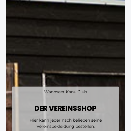
Wannseer Kanu Club
DER VEREINSSHOP
Hier kann jeder nach belieben seine
Vereinsbekleidung bestellen.